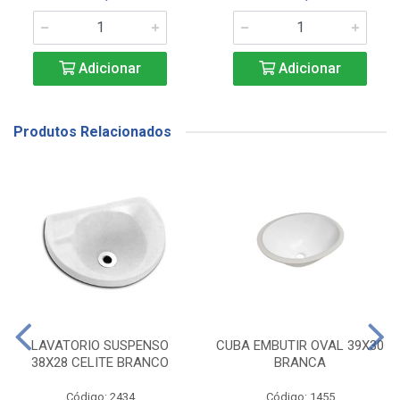
Adicionar
Adicionar
Produtos Relacionados
LAVATORIO SUSPENSO
CUBA EMBUTIR OVAL 39X30
38X28 CELITE BRANCO
BRANCA
Código: 2434
Código: 1455