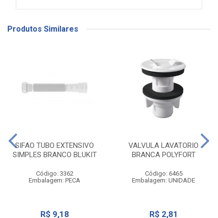
Produtos Similares
SIFAO TUBO EXTENSIVO
VALVULA LAVATORIO
SIMPLES BRANCO BLUKIT
BRANCA POLYFORT
Código: 3362
Código: 6465
Embalagem: PECA
Embalagem: UNIDADE
R$ 9,18
R$ 2,81