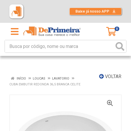
Baixe já nosso APP
0
VOLTAR
INÍCIO
LOUCAS
LAVATORIO
CUBA EMBUTIR REDONDA 36,5 BRANCA CELITE