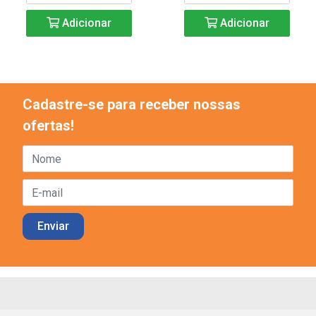
Adicionar
Adicionar
Cadastre-se para receber nossas
ofertas!