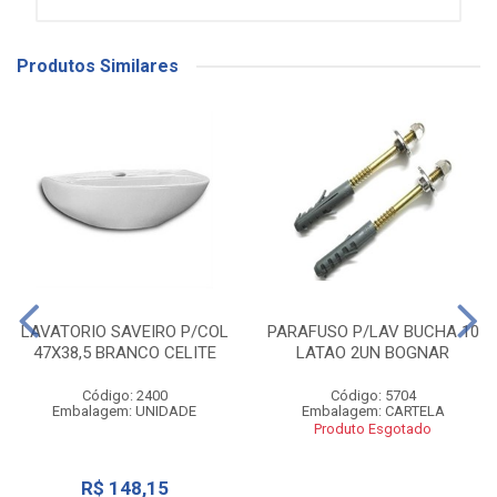
Produtos Similares
LAVATORIO SAVEIRO P/COL
PARAFUSO P/LAV BUCHA 10
47X38,5 BRANCO CELITE
LATAO 2UN BOGNAR
Código: 2400
Código: 5704
Embalagem: UNIDADE
Embalagem: CARTELA
Produto Esgotado
R$ 148,15