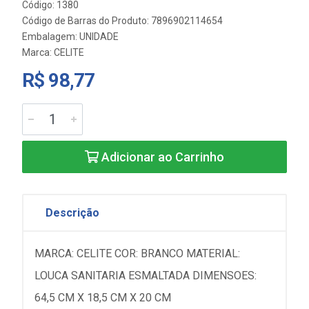
Código: 1380
Código de Barras do Produto: 7896902114654
Embalagem: UNIDADE
Marca:
CELITE
R$ 98,77
Adicionar ao Carrinho
Descrição
MARCA: CELITE COR: BRANCO MATERIAL:
LOUCA SANITARIA ESMALTADA DIMENSOES:
64,5 CM X 18,5 CM X 20 CM