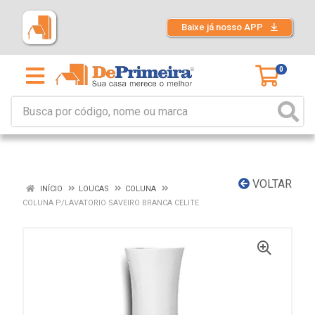
Baixe já nosso APP
0
VOLTAR
INÍCIO
LOUCAS
COLUNA
COLUNA P/LAVATORIO SAVEIRO BRANCA CELITE