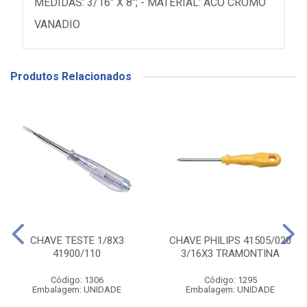
MEDIDAS: 3/16" X 8"; - MATERIAL: ACO CROMO
VANADIO
Produtos Relacionados
CHAVE TESTE 1/8X3
CHAVE PHILIPS 41505/020
41900/110
3/16X3 TRAMONTINA
Código: 1306
Código: 1295
Embalagem: UNIDADE
Embalagem: UNIDADE