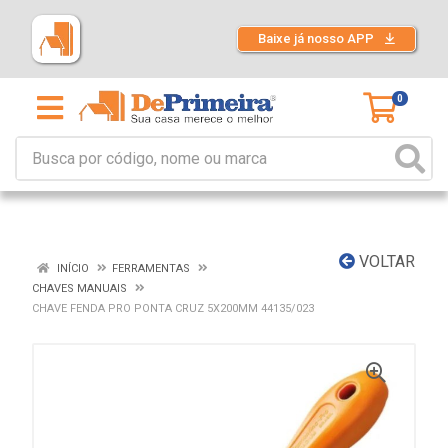
Baixe já nosso APP
0
VOLTAR
INÍCIO
FERRAMENTAS
CHAVES MANUAIS
CHAVE FENDA PRO PONTA CRUZ 5X200MM 44135/023