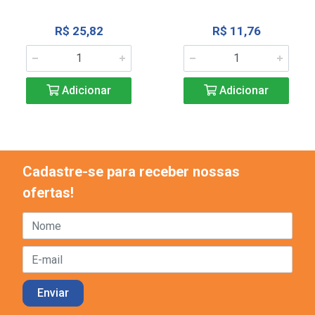
R$ 25,82
R$ 11,76
Adicionar
Adicionar
Cadastre-se para receber nossas
ofertas!