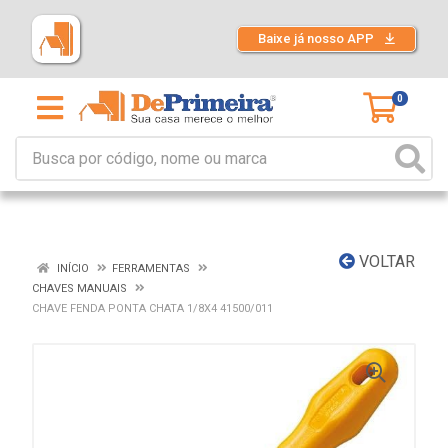
Baixe já nosso APP
0
VOLTAR
INÍCIO
FERRAMENTAS
CHAVES MANUAIS
CHAVE FENDA PONTA CHATA 1/8X4 41500/011