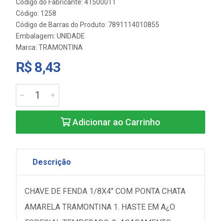
Código do Fabricante: 41500011
Código: 1258
Código de Barras do Produto: 7891114010855
Embalagem: UNIDADE
Marca:
TRAMONTINA
R$ 8,43
Adicionar ao Carrinho
Descrição
CHAVE DE FENDA 1/8X4" COM PONTA CHATA
AMARELA TRAMONTINA 1. HASTE EM A¿O