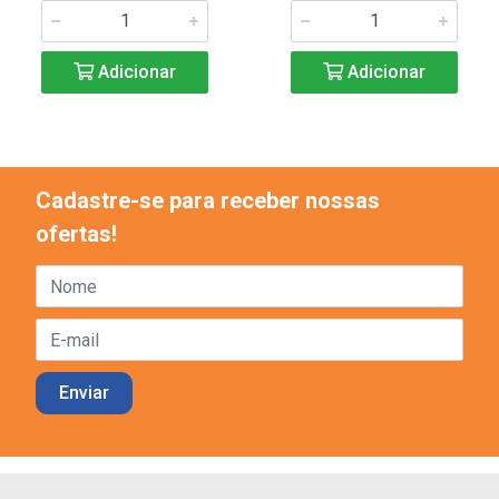
Adicionar
Adicionar
Cadastre-se para receber nossas
ofertas!