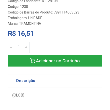
Código do Fabricante: 41128108
Código: 1238
Código de Barras do Produto: 7891114063523
Embalagem: UNIDADE
Marca:
TRAMONTINA
R$ 16,51
Adicionar ao Carrinho
Descrição
(CLOB)