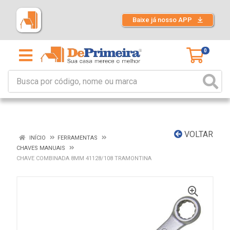
Baixe já nosso APP
0
VOLTAR
INÍCIO
FERRAMENTAS
CHAVES MANUAIS
CHAVE COMBINADA 8MM 41128/108 TRAMONTINA