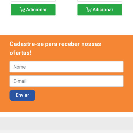
Adicionar
Adicionar
Cadastre-se para receber nossas
ofertas!