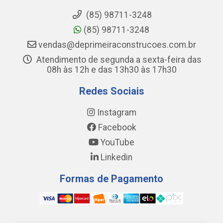
(85) 98711-3248
(85) 98711-3248
vendas@deprimeiraconstrucoes.com.br
Atendimento de segunda a sexta-feira das
08h às 12h e das 13h30 às 17h30
Redes Sociais
Instagram
Facebook
YouTube
Linkedin
Formas de Pagamento