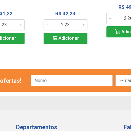
R$ 49
 31,22
R$ 32,23
Adic
icionar
Adicionar
ofertas!
Departamentos
Fa