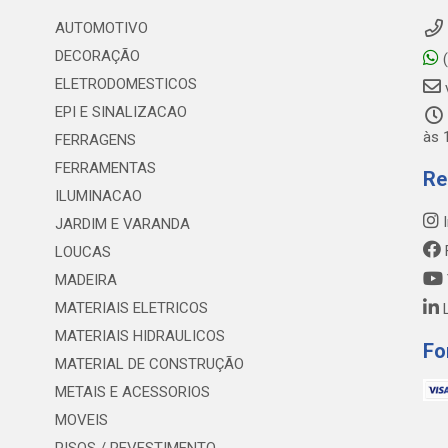
AUTOMOTIVO
DECORAÇÃO
(
ELETRODOMESTICOS
EPI E SINALIZACAO
às 
FERRAGENS
FERRAMENTAS
Re
ILUMINACAO
I
JARDIM E VARANDA
LOUCAS
MADEIRA
MATERIAIS ELETRICOS
L
MATERIAIS HIDRAULICOS
Fo
MATERIAL DE CONSTRUÇÃO
METAIS E ACESSORIOS
MOVEIS