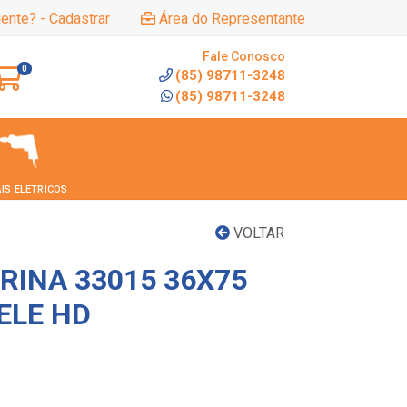
iente? - Cadastrar
Área do Representante
Fale Conosco
0
(85) 98711-3248
(85) 98711-3248
IS ELETRICOS
VOLTAR
RINA 33015 36X75
ELE HD