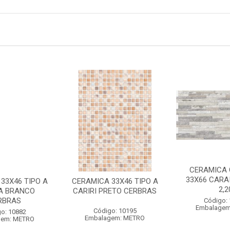
CERAMICA 
33X66 CARA
33X46 TIPO A
CERAMICA 33X46 TIPO A
2,2
A BRANCO
CARIRI PRETO CERBRAS
RBRAS
Código:
Embalagem
Código: 10195
o: 10882
Embalagem: METRO
gem: METRO