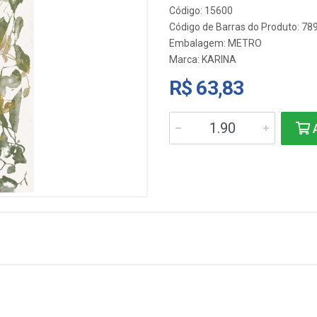
Código: 15600
Código de Barras do Produto: 7
Embalagem: METRO
Marca:
KARINA
R$ 63,83
A