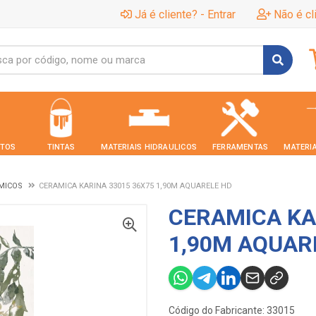
Já é cliente? - Entrar
Não é cl
TOS
TINTAS
MATERIAIS HIDRAULICOS
FERRAMENTAS
MATERIA
MICOS
CERAMICA KARINA 33015 36X75 1,90M AQUARELE HD
CERAMICA KA
1,90M AQUAR
Código do Fabricante: 33015