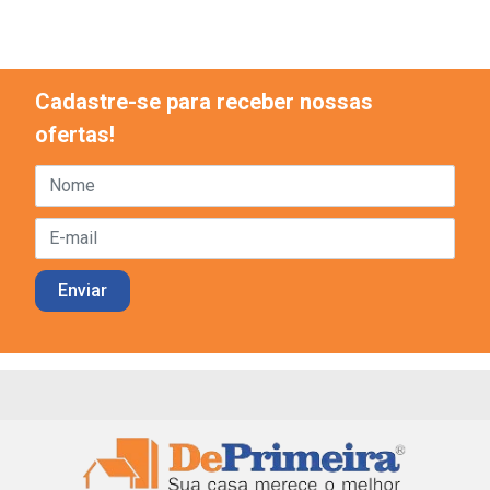
Cadastre-se para receber nossas
ofertas!