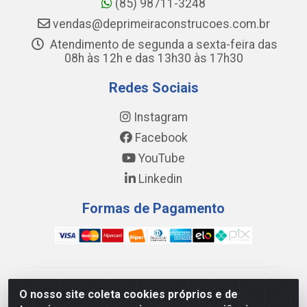
(85) 98711-3248
vendas@deprimeiraconstrucoes.com.br
Atendimento de segunda a sexta-feira das
08h às 12h e das 13h30 às 17h30
Redes Sociais
Instagram
Facebook
YouTube
Linkedin
Formas de Pagamento
WING DISTRIBUIDORA COMÉRCIO E LOGÍSTICA DE
O nosso site coleta cookies próprios e de
MATERIAL DE CONSTRUÇÕES LTDA - AV. DA