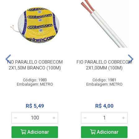
FIO PARALELO COBRECOM
FIO PARALELO COBRECOM
2X1,50M BRANCO (100M)
2X1,00MM (100M)
Código: 1983
Código: 1981
Embalagem: METRO
Embalagem: METRO
R$ 5,49
R$ 4,00
Adicionar
Adicionar