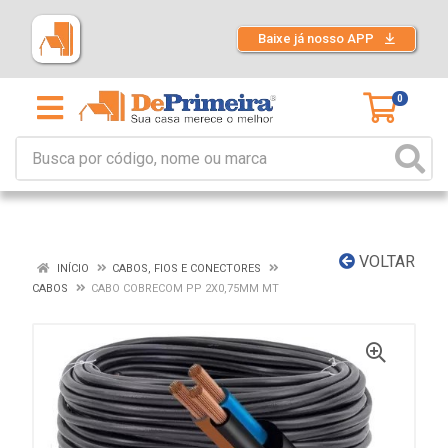
Baixe já nosso APP
0
VOLTAR
INÍCIO
CABOS, FIOS E CONECTORES
CABOS
CABO COBRECOM PP 2X0,75MM MT