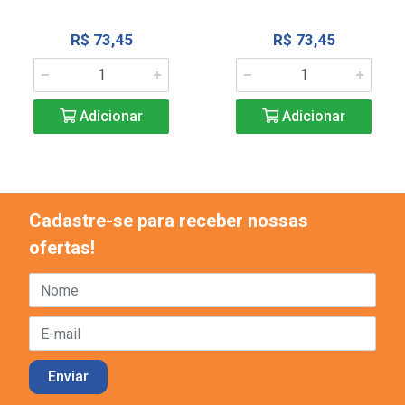
R$ 73,45
R$ 73,45
Adicionar
Adicionar
Cadastre-se para receber nossas
ofertas!