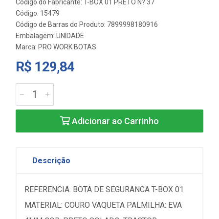
Código do Fabricante: T-BOX 01 PRETO N? 37
Código: 15479
Código de Barras do Produto: 7899998180916
Embalagem: UNIDADE
Marca:
PRO WORK BOTAS
R$ 129,84
Adicionar ao Carrinho
Descrição
REFERENCIA: BOTA DE SEGURANCA T-BOX 01
MATERIAL: COURO VAQUETA PALMILHA: EVA