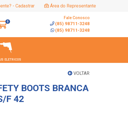
iente? - Cadastrar
Área do Representante
Fale Conosco
0
(85) 98711-3248
(85) 98711-3248
IS ELETRICOS
VOLTAR
FETY BOOTS BRANCA
/F 42