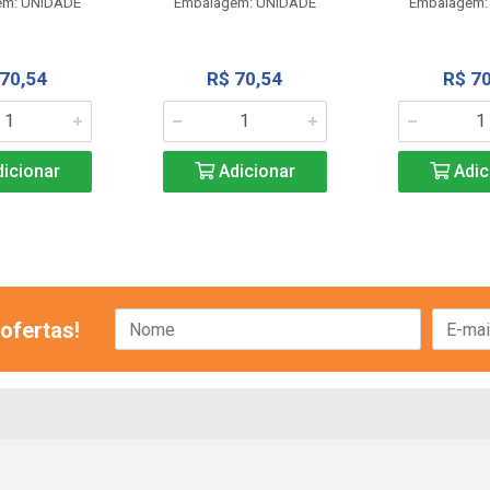
em: UNIDADE
Embalagem: UNIDADE
Embalagem:
 70,54
R$ 70,54
R$ 70
icionar
Adicionar
Adic
ofertas!