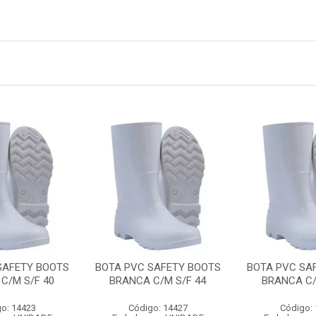
SAFETY BOOTS
BOTA PVC SAFETY BOOTS
BOTA PVC SA
C/M S/F 40
BRANCA C/M S/F 44
BRANCA C/
o: 14423
Código: 14427
Código: