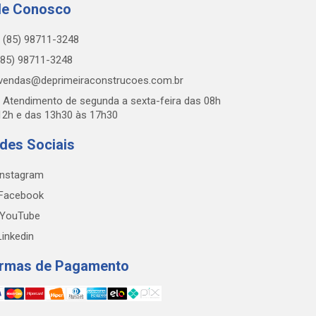
le Conosco
(85) 98711-3248
85) 98711-3248
vendas@deprimeiraconstrucoes.com.br
Atendimento de segunda a sexta-feira das 08h
12h e das 13h30 às 17h30
des Sociais
nstagram
Facebook
YouTube
inkedin
rmas de Pagamento