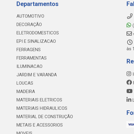
Departamentos
Fa
AUTOMOTIVO
DECORAÇÃO
(
ELETRODOMESTICOS
EPI E SINALIZACAO
às 
FERRAGENS
FERRAMENTAS
Re
ILUMINACAO
I
JARDIM E VARANDA
LOUCAS
MADEIRA
MATERIAIS ELETRICOS
L
MATERIAIS HIDRAULICOS
Fo
MATERIAL DE CONSTRUÇÃO
METAIS E ACESSORIOS
MOVEIS