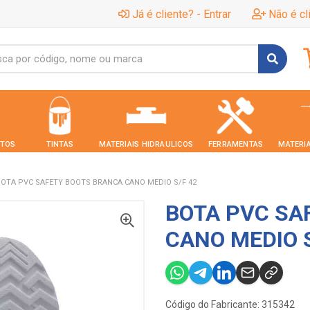
Já é cliente? - Entrar
Não é cl
TOS
TINTAS
MATERIAIS HIDRAULICOS
FERRAMENTAS
MATERIA
BOTA PVC SAFETY BOOTS BRANCA CANO MEDIO S/F 42
BOTA PVC SA
CANO MEDIO S
Código do Fabricante: 315342