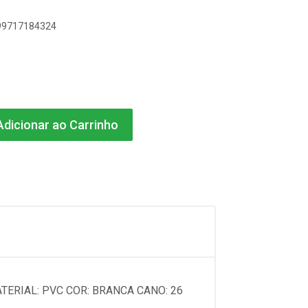
899717184324
dicionar ao Carrinho
TERIAL: PVC COR: BRANCA CANO: 26