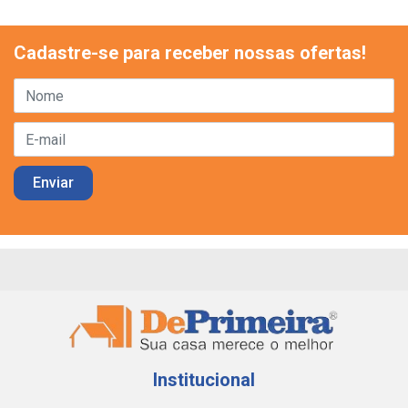
Cadastre-se para receber nossas ofertas!
Institucional