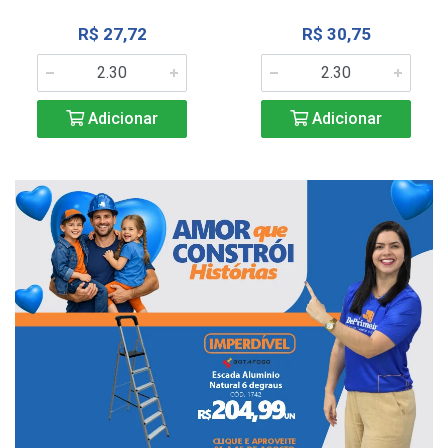
R$ 27,72
R$ 30,75
Adicionar
Adicionar