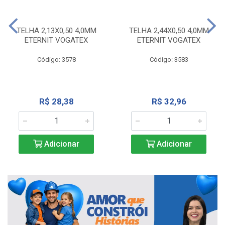
TELHA 2,13X0,50 4,0MM
TELHA 2,44X0,50 4,0MM
ETERNIT VOGATEX
ETERNIT VOGATEX
Código: 3578
Código: 3583
R$ 28,38
R$ 32,96
Adicionar
Adicionar