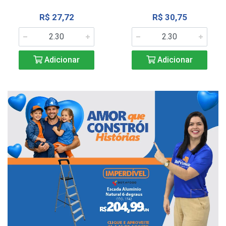
R$ 27,72
R$ 30,75
Adicionar
Adicionar