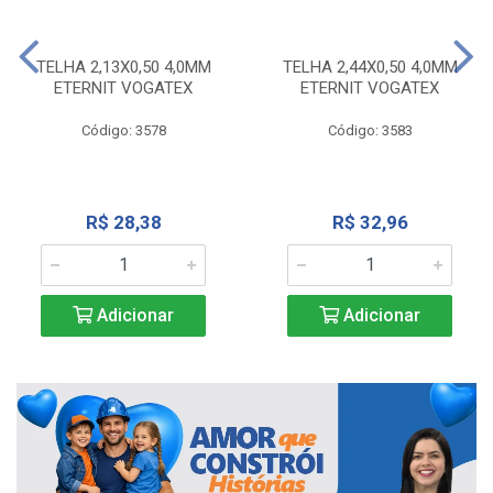
TELHA 2,13X0,50 4,0MM
TELHA 2,44X0,50 4,0MM
ETERNIT VOGATEX
ETERNIT VOGATEX
Código: 3578
Código: 3583
R$ 28,38
R$ 32,96
Adicionar
Adicionar