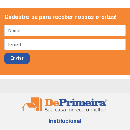
Cadastre-se para receber nossas ofertas!
Institucional