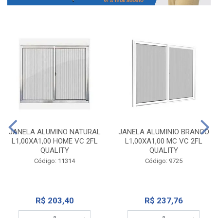
JANELA ALUMINO NATURAL
JANELA ALUMINIO BRANCO
L1,00XA1,00 HOME VC 2FL
L1,00XA1,00 MC VC 2FL
QUALITY
QUALITY
Código: 11314
Código: 9725
R$ 203,40
R$ 237,76