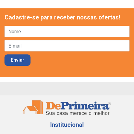
Cadastre-se para receber nossas ofertas!
Institucional