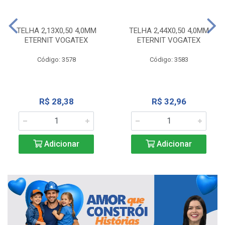
TELHA 2,13X0,50 4,0MM
TELHA 2,44X0,50 4,0MM
ETERNIT VOGATEX
ETERNIT VOGATEX
Código: 3578
Código: 3583
R$ 28,38
R$ 32,96
Adicionar
Adicionar