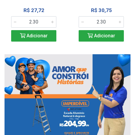
R$ 27,72
R$ 30,75
Adicionar
Adicionar