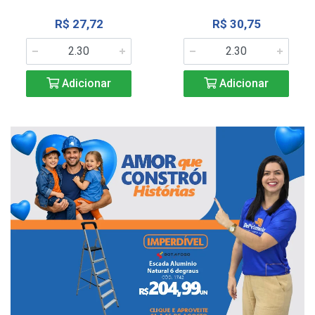
R$ 27,72
R$ 30,75
Adicionar
Adicionar