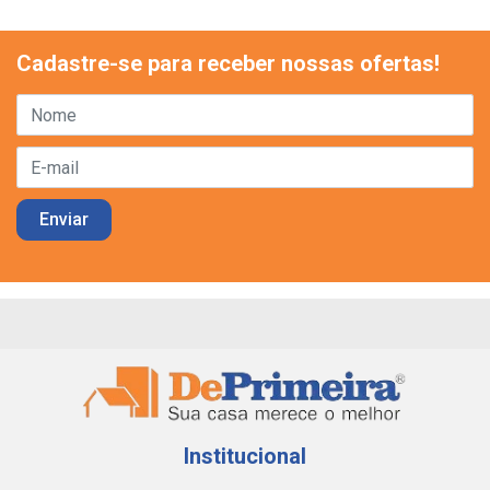
Cadastre-se para receber nossas ofertas!
Institucional