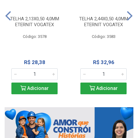
TELHA 2,13X0,50 4,0MM
TELHA 2,44X0,50 4,0MM
ETERNIT VOGATEX
ETERNIT VOGATEX
Código: 3578
Código: 3583
R$ 28,38
R$ 32,96
Adicionar
Adicionar