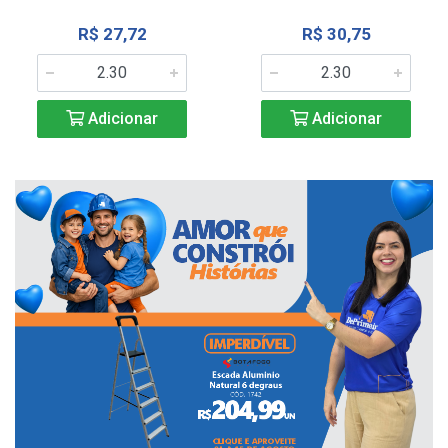
R$ 27,72
R$ 30,75
Adicionar
Adicionar