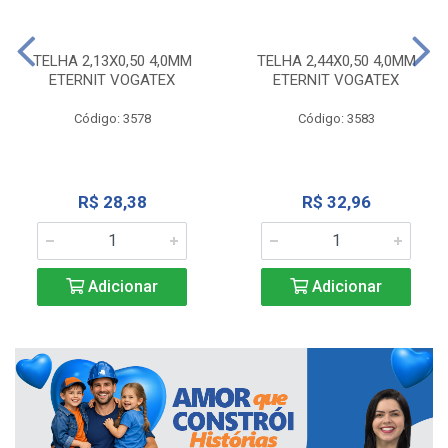
TELHA 2,13X0,50 4,0MM
TELHA 2,44X0,50 4,0MM
ETERNIT VOGATEX
ETERNIT VOGATEX
Código: 3578
Código: 3583
R$ 28,38
R$ 32,96
Adicionar
Adicionar