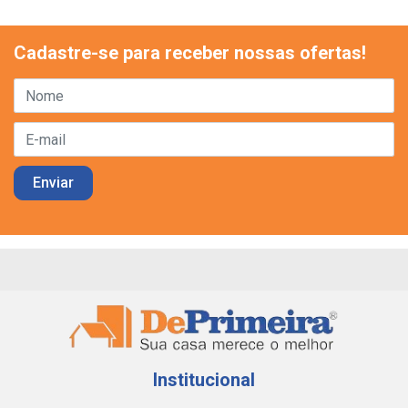
Cadastre-se para receber nossas ofertas!
Institucional