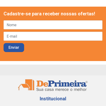
Cadastre-se para receber nossas ofertas!
Institucional