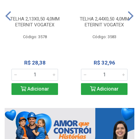
TELHA 2,13X0,50 4,0MM
TELHA 2,44X0,50 4,0MM
ETERNIT VOGATEX
ETERNIT VOGATEX
Código: 3578
Código: 3583
R$ 28,38
R$ 32,96
Adicionar
Adicionar