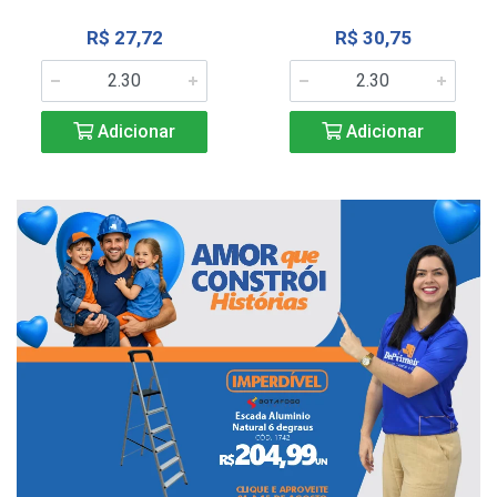
R$ 27,72
R$ 30,75
Adicionar
Adicionar