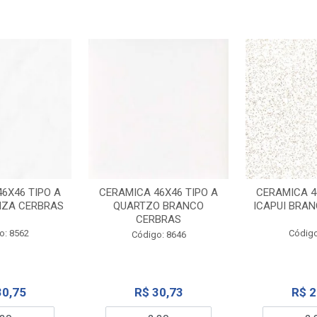
6X46 TIPO A
CERAMICA 46X46 TIPO A
CERAMICA 4
NZA CERBRAS
QUARTZO BRANCO
ICAPUI BRA
CERBRAS
o: 8562
Código
Código: 8646
30,75
R$ 30,73
R$ 2