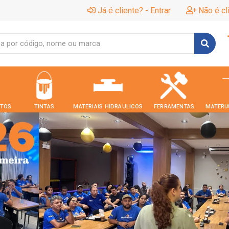
Já é cliente? - Entrar
Não é cl
TOS
TINTAS
MATERIAIS HIDRAULICOS
FERRAMENTAS
MATERIA