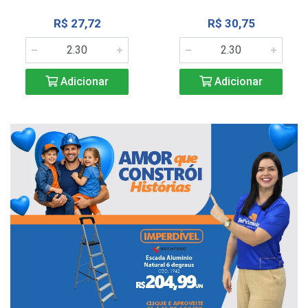
R$ 27,72
R$ 30,75
Adicionar
Adicionar