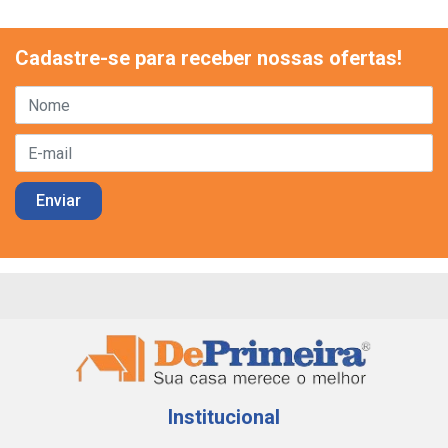
Cadastre-se para receber nossas ofertas!
Institucional