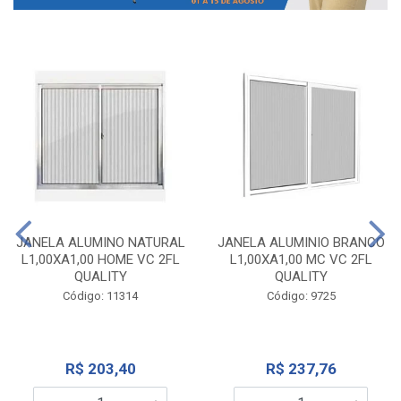
JANELA ALUMINO NATURAL
JANELA ALUMINIO BRANCO
L1,00XA1,00 HOME VC 2FL
L1,00XA1,00 MC VC 2FL
QUALITY
QUALITY
Código: 11314
Código: 9725
R$ 203,40
R$ 237,76