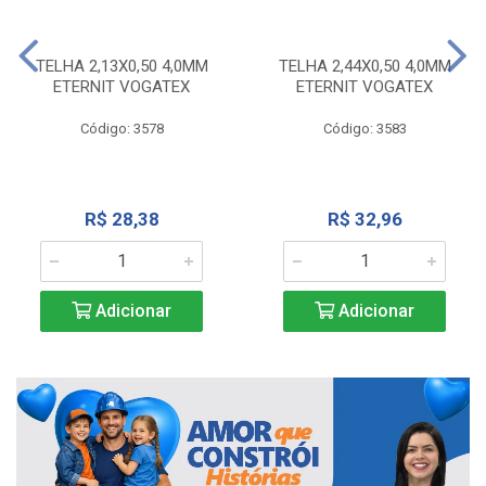
TELHA 2,13X0,50 4,0MM
TELHA 2,44X0,50 4,0MM
ETERNIT VOGATEX
ETERNIT VOGATEX
Código: 3578
Código: 3583
R$ 28,38
R$ 32,96
Adicionar
Adicionar