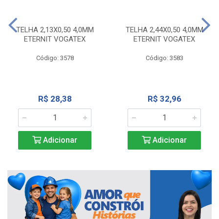
TELHA 2,13X0,50 4,0MM
TELHA 2,44X0,50 4,0MM
ETERNIT VOGATEX
ETERNIT VOGATEX
Código: 3578
Código: 3583
R$ 28,38
R$ 32,96
Adicionar
Adicionar