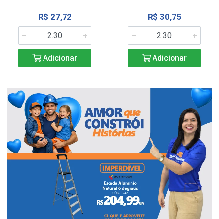
R$ 27,72
R$ 30,75
Adicionar
Adicionar