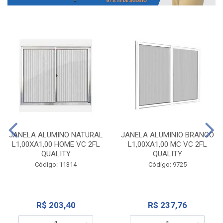
JANELA ALUMINO NATURAL
JANELA ALUMINIO BRANCO
L1,00XA1,00 HOME VC 2FL
L1,00XA1,00 MC VC 2FL
QUALITY
QUALITY
Código: 11314
Código: 9725
R$ 203,40
R$ 237,76