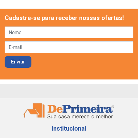
Cadastre-se para receber nossas ofertas!
Institucional