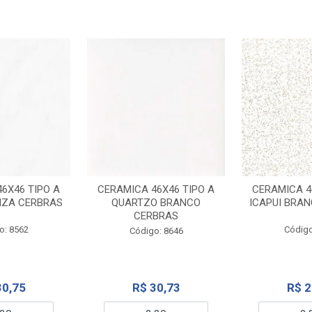
6X46 TIPO A
CERAMICA 46X46 TIPO A
CERAMICA 4
NZA CERBRAS
QUARTZO BRANCO
ICAPUI BRA
CERBRAS
o: 8562
Código
Código: 8646
30,75
R$ 30,73
R$ 2