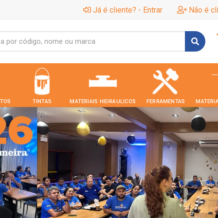
Já é cliente? - Entrar
Não é cl
TOS
TINTAS
MATERIAIS HIDRAULICOS
FERRAMENTAS
MATERIA