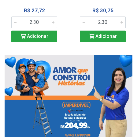
R$ 27,72
R$ 30,75
Adicionar
Adicionar