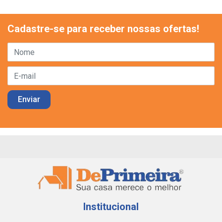
Cadastre-se para receber nossas ofertas!
Institucional