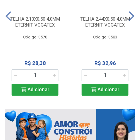
TELHA 2,13X0,50 4,0MM
TELHA 2,44X0,50 4,0MM
ETERNIT VOGATEX
ETERNIT VOGATEX
Código: 3578
Código: 3583
R$ 28,38
R$ 32,96
Adicionar
Adicionar