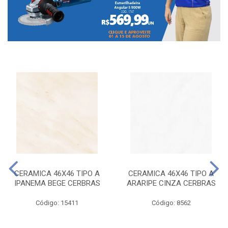
CERAMICA 46X46 TIPO A
CERAMICA 46X46 TIPO A
IPANEMA BEGE CERBRAS
ARARIPE CINZA CERBRAS
Código: 15411
Código: 8562