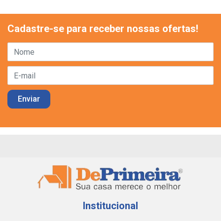
Cadastre-se para receber nossas ofertas!
Institucional