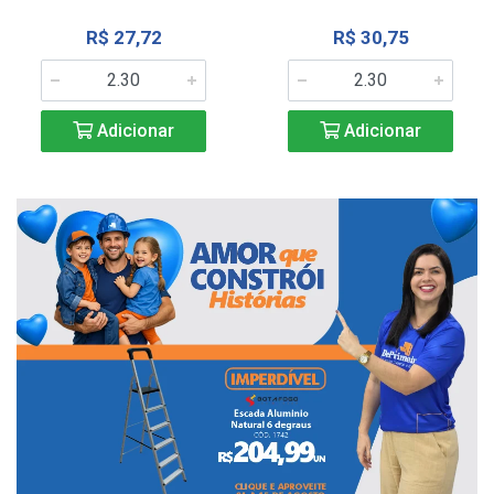
R$ 27,72
R$ 30,75
Adicionar
Adicionar