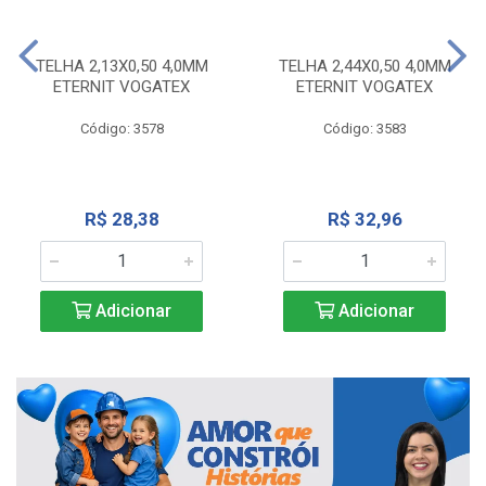
TELHA 2,13X0,50 4,0MM
TELHA 2,44X0,50 4,0MM
ETERNIT VOGATEX
ETERNIT VOGATEX
Código: 3578
Código: 3583
R$ 28,38
R$ 32,96
Adicionar
Adicionar