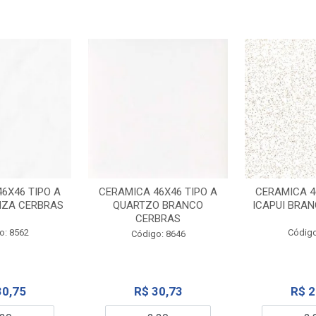
6X46 TIPO A
CERAMICA 46X46 TIPO A
CERAMICA 4
NZA CERBRAS
QUARTZO BRANCO
ICAPUI BRA
CERBRAS
o: 8562
Código
Código: 8646
30,75
R$ 30,73
R$ 2