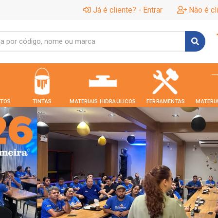
Já é cliente? - Entrar
Não é cl
TOS
TINTAS
MATERIAIS HIDRAULICOS
FERRAMENTAS
MATERIA