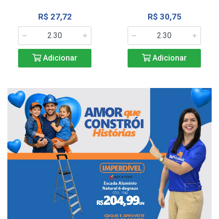
R$ 27,72
R$ 30,75
Adicionar
Adicionar