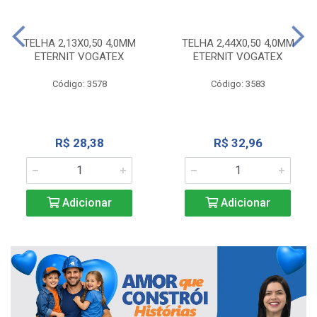
TELHA 2,13X0,50 4,0MM
TELHA 2,44X0,50 4,0MM
ETERNIT VOGATEX
ETERNIT VOGATEX
Código: 3578
Código: 3583
R$ 28,38
R$ 32,96
Adicionar
Adicionar