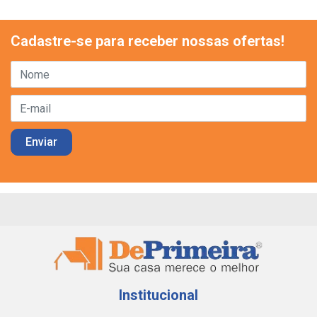
Cadastre-se para receber nossas ofertas!
Institucional