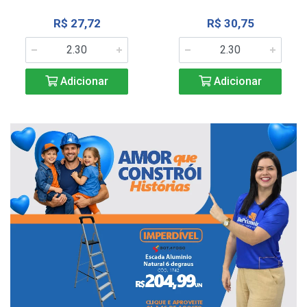
R$ 27,72
R$ 30,75
Adicionar
Adicionar