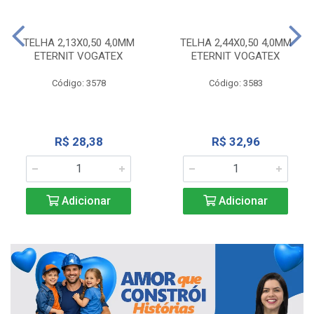
TELHA 2,13X0,50 4,0MM
TELHA 2,44X0,50 4,0MM
ETERNIT VOGATEX
ETERNIT VOGATEX
Código: 3578
Código: 3583
R$ 28,38
R$ 32,96
Adicionar
Adicionar