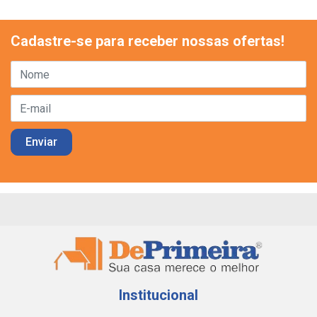
Cadastre-se para receber nossas ofertas!
Institucional