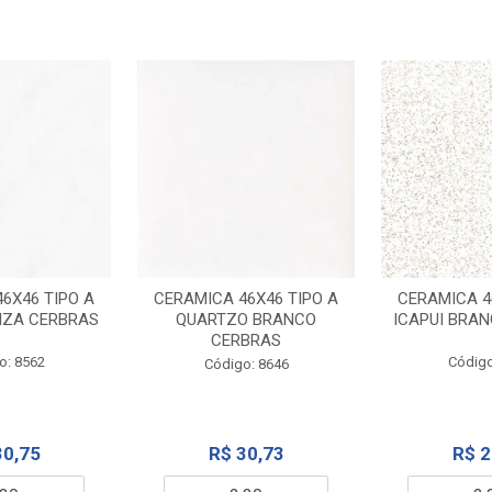
6X46 TIPO A
CERAMICA 46X46 TIPO A
CERAMICA 4
NZA CERBRAS
QUARTZO BRANCO
ICAPUI BRA
CERBRAS
o: 8562
Código
Código: 8646
30,75
R$ 30,73
R$ 2