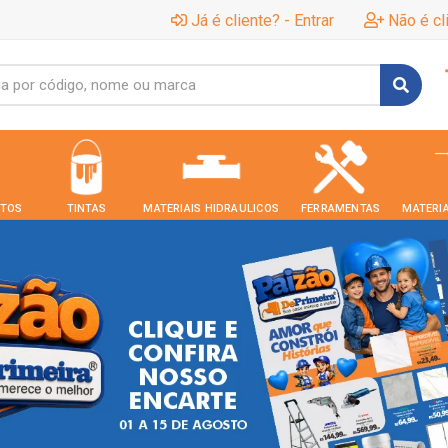
Já é cliente? - Entrar
Não é cl
TOS
TINTAS
MATERIAIS HIDRAULICOS
FERRAMENTAS
MATERIA