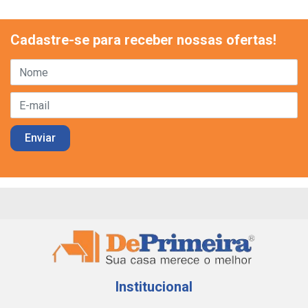
Cadastre-se para receber nossas ofertas!
Institucional