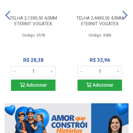
TELHA 2,13X0,50 4,0MM
TELHA 2,44X0,50 4,0MM
ETERNIT VOGATEX
ETERNIT VOGATEX
Código: 3578
Código: 3583
R$ 28,38
R$ 32,96
Adicionar
Adicionar