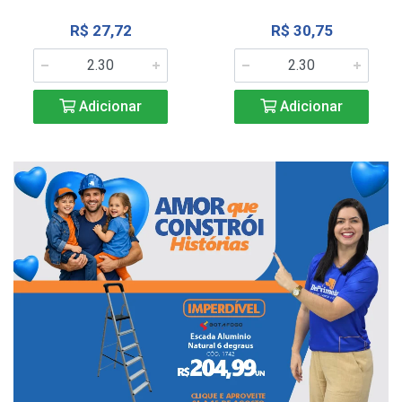
R$ 27,72
R$ 30,75
Adicionar
Adicionar