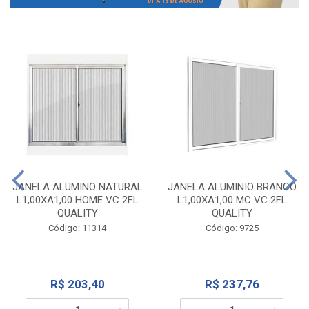
JANELA ALUMINO NATURAL
JANELA ALUMINIO BRANCO
L1,00XA1,00 HOME VC 2FL
L1,00XA1,00 MC VC 2FL
QUALITY
QUALITY
Código: 11314
Código: 9725
R$ 203,40
R$ 237,76