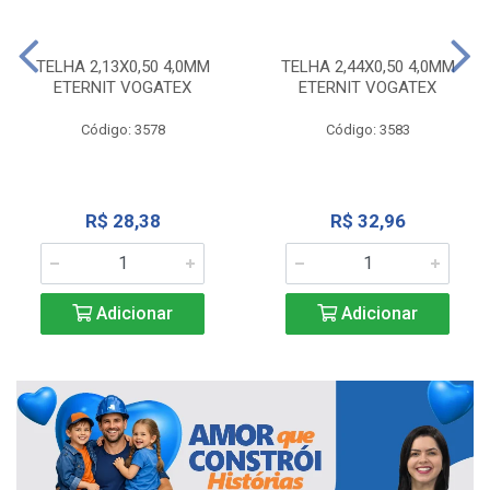
TELHA 2,13X0,50 4,0MM
TELHA 2,44X0,50 4,0MM
ETERNIT VOGATEX
ETERNIT VOGATEX
Código: 3578
Código: 3583
R$ 28,38
R$ 32,96
Adicionar
Adicionar