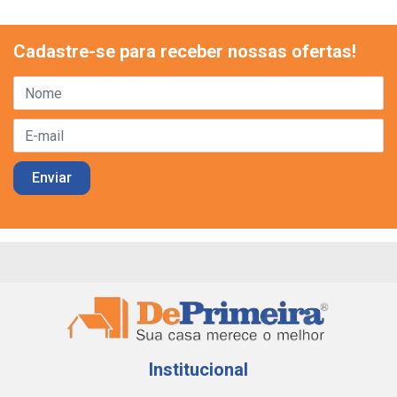
Cadastre-se para receber nossas ofertas!
Institucional