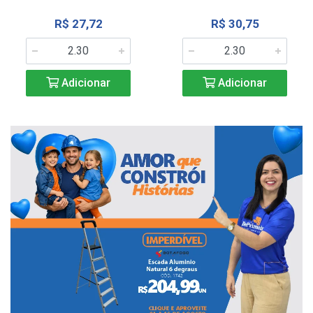
R$ 27,72
R$ 30,75
Adicionar
Adicionar