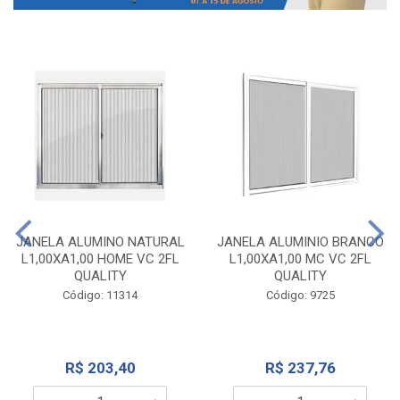
JANELA ALUMINO NATURAL
JANELA ALUMINIO BRANCO
L1,00XA1,00 HOME VC 2FL
L1,00XA1,00 MC VC 2FL
QUALITY
QUALITY
Código: 11314
Código: 9725
R$ 203,40
R$ 237,76