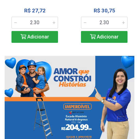
R$ 27,72
R$ 30,75
Adicionar
Adicionar