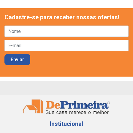
Cadastre-se para receber nossas ofertas!
Institucional