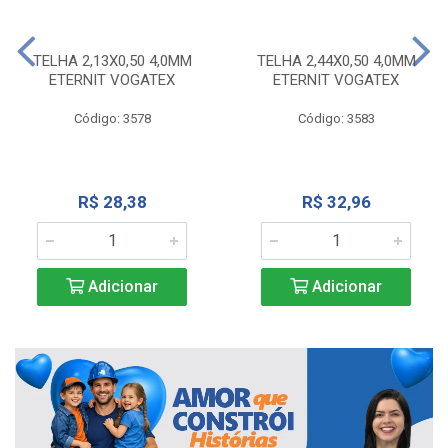
TELHA 2,13X0,50 4,0MM
TELHA 2,44X0,50 4,0MM
ETERNIT VOGATEX
ETERNIT VOGATEX
Código: 3578
Código: 3583
R$ 28,38
R$ 32,96
Adicionar
Adicionar