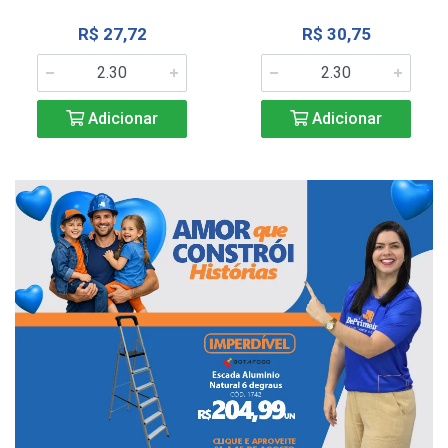
R$ 27,72
R$ 30,75
Adicionar
Adicionar