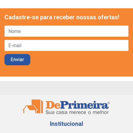
Cadastre-se para receber nossas ofertas!
Institucional