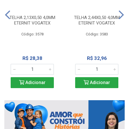
TELHA 2,13X0,50 4,0MM
TELHA 2,44X0,50 4,0MM
ETERNIT VOGATEX
ETERNIT VOGATEX
Código: 3578
Código: 3583
R$ 28,38
R$ 32,96
Adicionar
Adicionar