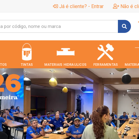
Já é cliente? - Entrar
Não é cl
TOS
TINTAS
MATERIAIS HIDRAULICOS
FERRAMENTAS
MATERIA