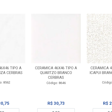
6X46 TIPO A
CERAMICA 46X46 TIPO A
CERAMICA 4
NZA CERBRAS
QUARTZO BRANCO
ICAPUI BRA
CERBRAS
o: 8562
Código
Código: 8646
30,75
R$ 30,73
R$ 2