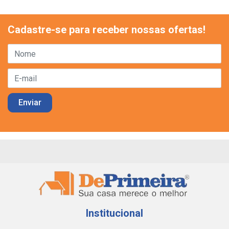
Cadastre-se para receber nossas ofertas!
Institucional