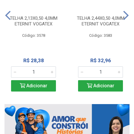
TELHA 2,13X0,50 4,0MM
TELHA 2,44X0,50 4,0MM
ETERNIT VOGATEX
ETERNIT VOGATEX
Código: 3578
Código: 3583
R$ 28,38
R$ 32,96
Adicionar
Adicionar