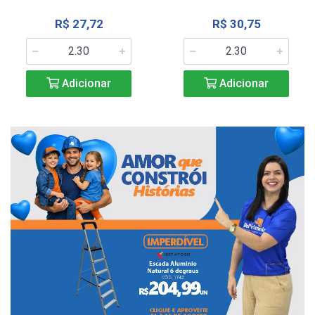
R$ 27,72
R$ 30,75
Adicionar
Adicionar