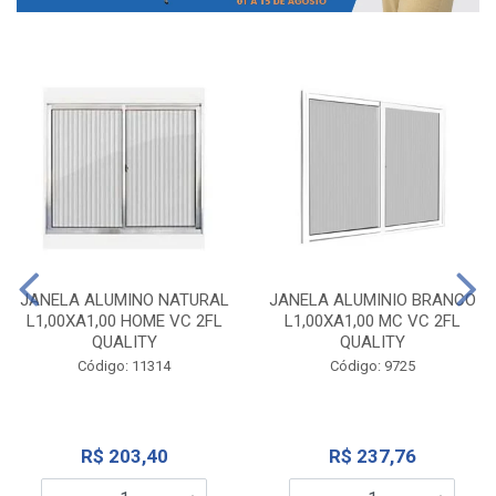
JANELA ALUMINO NATURAL
JANELA ALUMINIO BRANCO
L1,00XA1,00 HOME VC 2FL
L1,00XA1,00 MC VC 2FL
QUALITY
QUALITY
Código: 11314
Código: 9725
R$ 203,40
R$ 237,76