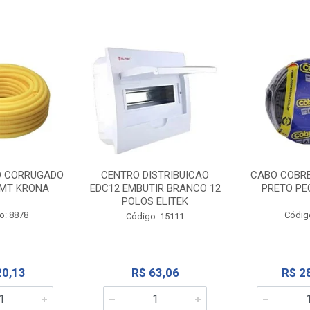
O CORRUGADO
CENTRO DISTRIBUICAO
CABO COBR
MT KRONA
EDC12 EMBUTIR BRANCO 12
PRETO PE
POLOS ELITEK
o: 8878
Códig
Código: 15111
20,13
R$ 63,06
R$ 2