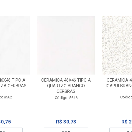
6X46 TIPO A
CERAMICA 46X46 TIPO A
CERAMICA 4
NZA CERBRAS
QUARTZO BRANCO
ICAPUI BRA
CERBRAS
o: 8562
Código
Código: 8646
30,75
R$ 30,73
R$ 2