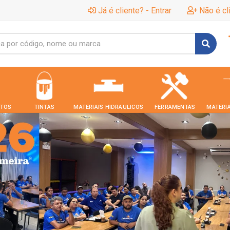
Já é cliente? - Entrar
Não é cl
TOS
TINTAS
MATERIAIS HIDRAULICOS
FERRAMENTAS
MATERIA