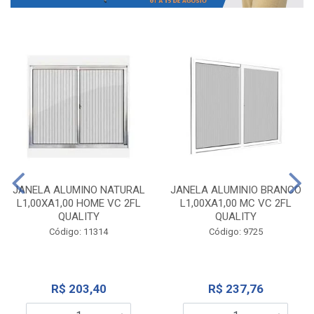
JANELA ALUMINO NATURAL
JANELA ALUMINIO BRANCO
L1,00XA1,00 HOME VC 2FL
L1,00XA1,00 MC VC 2FL
QUALITY
QUALITY
Código: 11314
Código: 9725
R$ 203,40
R$ 237,76