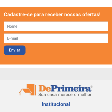
Cadastre-se para receber nossas ofertas!
Institucional