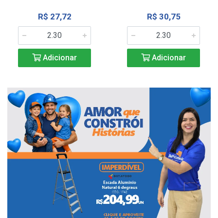
R$ 27,72
R$ 30,75
Adicionar
Adicionar