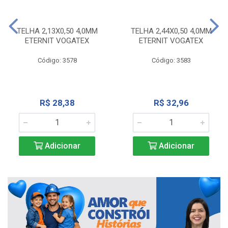
TELHA 2,13X0,50 4,0MM
TELHA 2,44X0,50 4,0MM
ETERNIT VOGATEX
ETERNIT VOGATEX
Código: 3578
Código: 3583
R$ 28,38
R$ 32,96
Adicionar
Adicionar