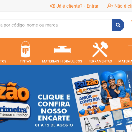
Já é cliente? - Entrar
Não é cl
TOS
TINTAS
MATERIAIS HIDRAULICOS
FERRAMENTAS
MATERIA