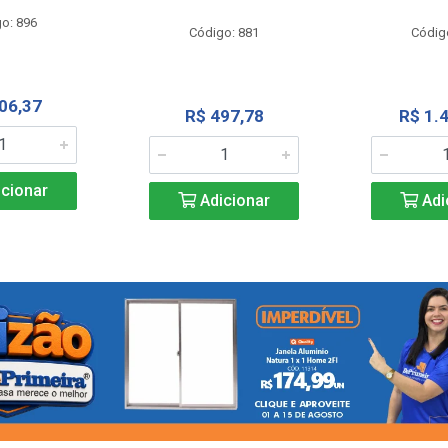
o: 896
Código: 881
Códig
06,37
R$ 497,78
R$ 1.
cionar
Adicionar
Adi