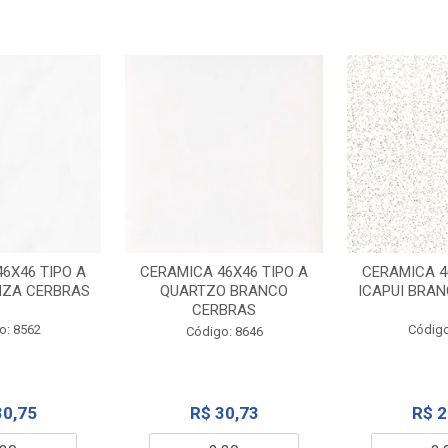
6X46 TIPO A
CERAMICA 46X46 TIPO A
CERAMICA 4
NZA CERBRAS
QUARTZO BRANCO
ICAPUI BRA
CERBRAS
o: 8562
Código
Código: 8646
30,75
R$ 30,73
R$ 2