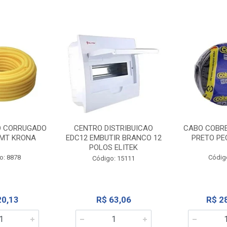
O CORRUGADO
CENTRO DISTRIBUICAO
CABO COBR
MT KRONA
EDC12 EMBUTIR BRANCO 12
PRETO PE
POLOS ELITEK
o: 8878
Códig
Código: 15111
20,13
R$ 63,06
R$ 2