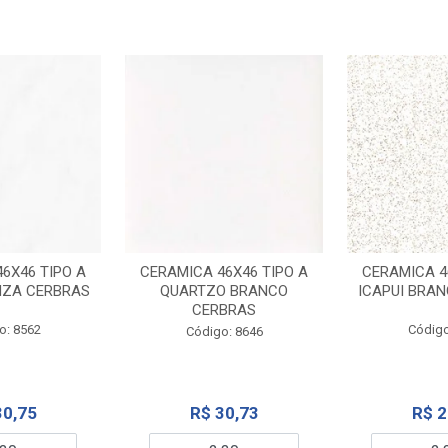
6X46 TIPO A
CERAMICA 46X46 TIPO A
CERAMICA 4
NZA CERBRAS
QUARTZO BRANCO
ICAPUI BRA
CERBRAS
o: 8562
Código
Código: 8646
30,75
R$ 30,73
R$ 2