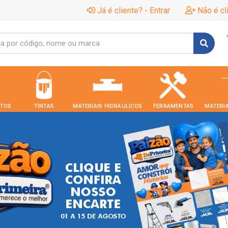
Já é cliente? - Entrar
Não é cl
TOS
TINTAS
MATERIAIS HIDRAULICOS
FERRAMENTAS
MATERIA