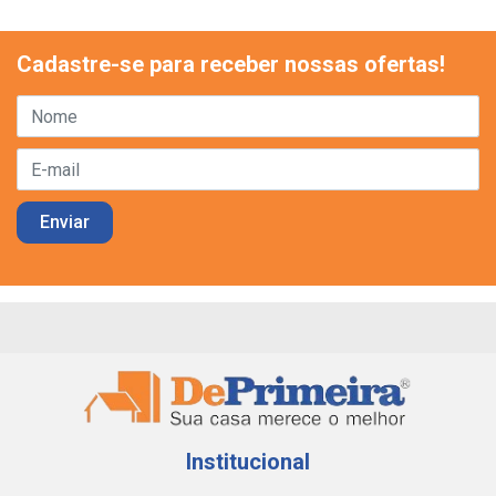
Cadastre-se para receber nossas ofertas!
Institucional