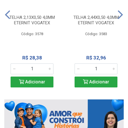
TELHA 2,13X0,50 4,0MM
TELHA 2,44X0,50 4,0MM
ETERNIT VOGATEX
ETERNIT VOGATEX
Código: 3578
Código: 3583
R$ 28,38
R$ 32,96
Adicionar
Adicionar