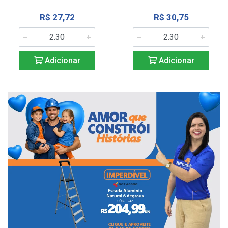
R$ 27,72
R$ 30,75
Adicionar
Adicionar