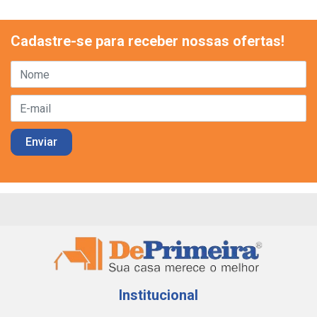
Cadastre-se para receber nossas ofertas!
Institucional