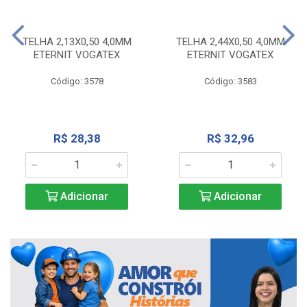
TELHA 2,13X0,50 4,0MM
TELHA 2,44X0,50 4,0MM
ETERNIT VOGATEX
ETERNIT VOGATEX
Código: 3578
Código: 3583
R$ 28,38
R$ 32,96
Adicionar
Adicionar