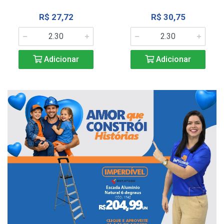
R$ 27,72
R$ 30,75
Adicionar
Adicionar