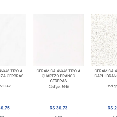
6X46 TIPO A
CERAMICA 46X46 TIPO A
CERAMICA 4
NZA CERBRAS
QUARTZO BRANCO
ICAPUI BRA
CERBRAS
o: 8562
Código
Código: 8646
30,75
R$ 30,73
R$ 2