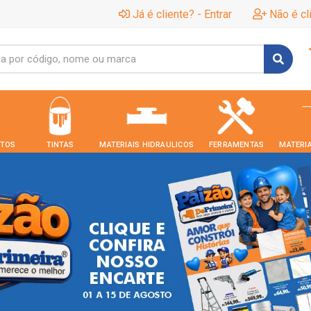
Já é cliente? - Entrar
Não é cl
TOS
TINTAS
MATERIAIS HIDRAULICOS
FERRAMENTAS
MATERIA