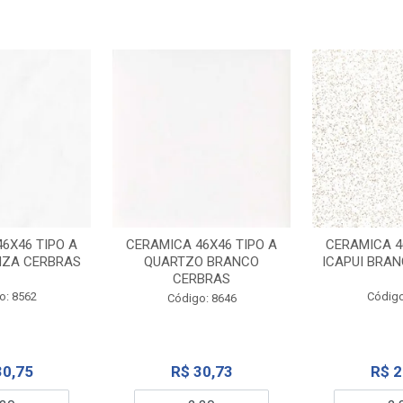
6X46 TIPO A
CERAMICA 46X46 TIPO A
CERAMICA 4
NZA CERBRAS
QUARTZO BRANCO
ICAPUI BRA
CERBRAS
o: 8562
Código
Código: 8646
30,75
R$ 30,73
R$ 2