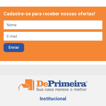
Cadastre-se para receber nossas ofertas!
Institucional