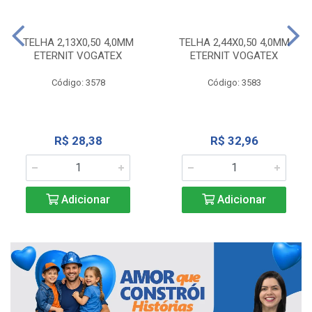
TELHA 2,13X0,50 4,0MM
TELHA 2,44X0,50 4,0MM
ETERNIT VOGATEX
ETERNIT VOGATEX
Código: 3578
Código: 3583
R$ 28,38
R$ 32,96
Adicionar
Adicionar