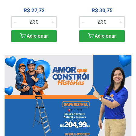
R$ 27,72
R$ 30,75
Adicionar
Adicionar