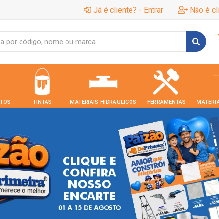
Já é cliente? - Entrar
Não é cl
TOS
TINTAS
MATERIAIS HIDRAULICOS
FERRAMENTAS
MATERIA