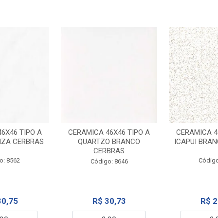
6X46 TIPO A
CERAMICA 46X46 TIPO A
CERAMICA 4
NZA CERBRAS
QUARTZO BRANCO
ICAPUI BRA
CERBRAS
o: 8562
Código
Código: 8646
30,75
R$ 30,73
R$ 2