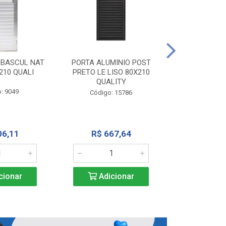
PORTA ALU
CORRER NATU
 BASCUL NAT
PORTA ALUMINIO POST
200X
210 QUALI
PRETO LE LISO 80X210
QUALITY
Código:
: 9049
Código: 15786
R$ 1.5
06,11
R$ 667,64
Adic
cionar
Adicionar