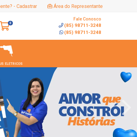
iente? - Cadastrar
Área do Representante
Fale Conosco
0
(85) 98711-3248
(85) 98711-3248
IS ELETRICOS