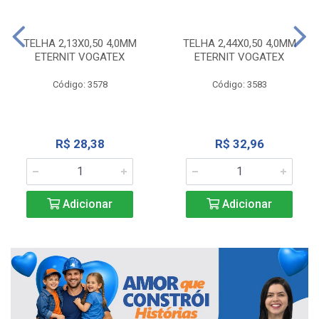
TELHA 2,13X0,50 4,0MM
TELHA 2,44X0,50 4,0MM
ETERNIT VOGATEX
ETERNIT VOGATEX
Código: 3578
Código: 3583
R$ 28,38
R$ 32,96
Adicionar
Adicionar