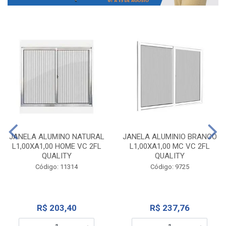
JANELA ALUMINO NATURAL
JANELA ALUMINIO BRANCO
L1,00XA1,00 HOME VC 2FL
L1,00XA1,00 MC VC 2FL
QUALITY
QUALITY
Código: 11314
Código: 9725
R$ 203,40
R$ 237,76