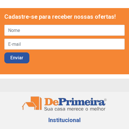
Cadastre-se para receber nossas ofertas!
Institucional