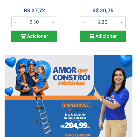
R$ 27,72
R$ 30,75
Adicionar
Adicionar