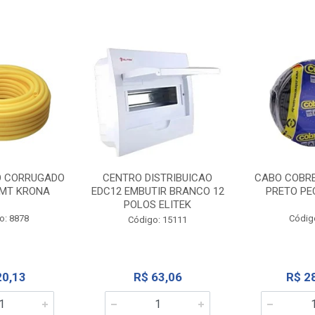
O CORRUGADO
CENTRO DISTRIBUICAO
CABO COBR
MT KRONA
EDC12 EMBUTIR BRANCO 12
PRETO PE
POLOS ELITEK
o: 8878
Códig
Código: 15111
20,13
R$ 63,06
R$ 2