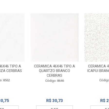
6X46 TIPO A
CERAMICA 46X46 TIPO A
CERAMICA 4
NZA CERBRAS
QUARTZO BRANCO
ICAPUI BRA
CERBRAS
o: 8562
Código
Código: 8646
30,75
R$ 30,73
R$ 2