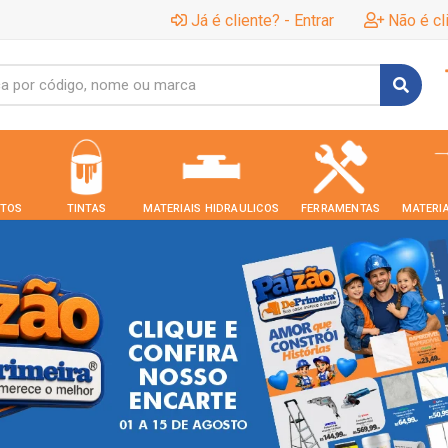
Já é cliente? - Entrar
Não é cl
TOS
TINTAS
MATERIAIS HIDRAULICOS
FERRAMENTAS
MATERIA