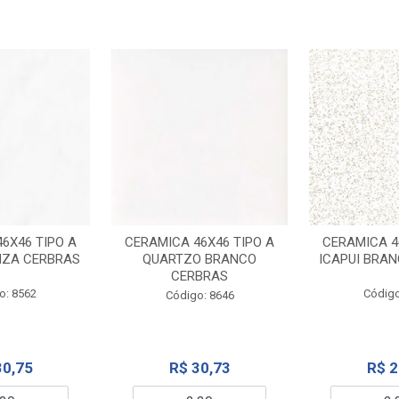
6X46 TIPO A
CERAMICA 46X46 TIPO A
CERAMICA 4
NZA CERBRAS
QUARTZO BRANCO
ICAPUI BRA
CERBRAS
o: 8562
Código
Código: 8646
30,75
R$ 30,73
R$ 2