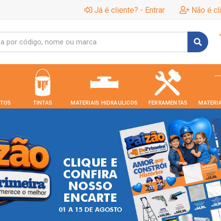
Já é cliente? - Entrar
Não é cl
TOS
TINTAS
MATERIAIS HIDRAULICOS
FERRAMENTAS
MATERIA