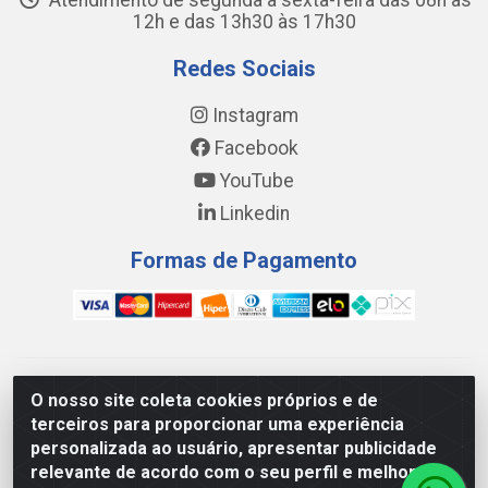
Atendimento de segunda a sexta-feira das 08h às
12h e das 13h30 às 17h30
Redes Sociais
Instagram
Facebook
YouTube
Linkedin
Formas de Pagamento
WING DISTRIBUIDORA COMÉRCIO E LOGÍSTICA DE MATERIAL
O nosso site coleta cookies próprios e de
DE CONSTRUÇÕES LTDA - AV. DA INTEGRAÇÃO, 790 -
terceiros para proporcionar uma experiência
PATRÍCIA GOMES, CAUCAIA/CE - CEP 61.604-505 - CNPJ
personalizada ao usuário, apresentar publicidade
17.523.384/0001-20
relevante de acordo com o seu perfil e melhorar a