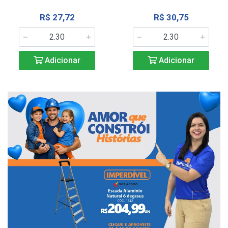
R$ 27,72
R$ 30,75
Adicionar
Adicionar