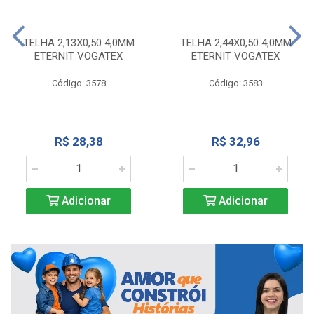
TELHA 2,13X0,50 4,0MM
TELHA 2,44X0,50 4,0MM
ETERNIT VOGATEX
ETERNIT VOGATEX
Código: 3578
Código: 3583
R$ 28,38
R$ 32,96
Adicionar
Adicionar