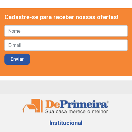
Cadastre-se para receber nossas ofertas!
Institucional