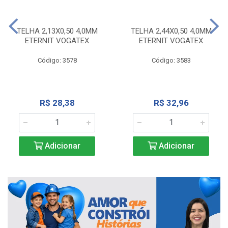
TELHA 2,13X0,50 4,0MM
TELHA 2,44X0,50 4,0MM
ETERNIT VOGATEX
ETERNIT VOGATEX
Código: 3578
Código: 3583
R$ 28,38
R$ 32,96
Adicionar
Adicionar