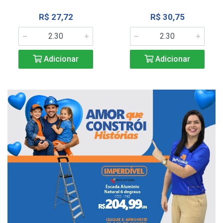
R$ 27,72
R$ 30,75
Adicionar
Adicionar