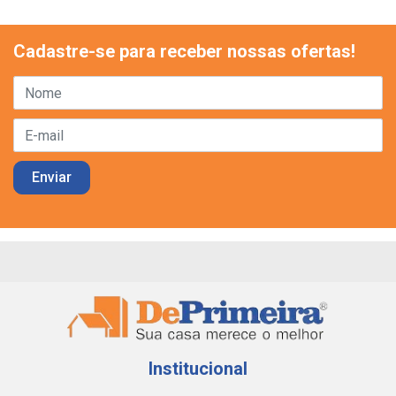
Cadastre-se para receber nossas ofertas!
Institucional