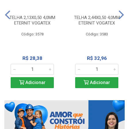
TELHA 2,13X0,50 4,0MM
TELHA 2,44X0,50 4,0MM
ETERNIT VOGATEX
ETERNIT VOGATEX
Código: 3578
Código: 3583
R$ 28,38
R$ 32,96
Adicionar
Adicionar