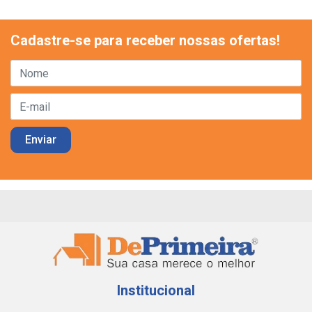
Cadastre-se para receber nossas ofertas!
Institucional