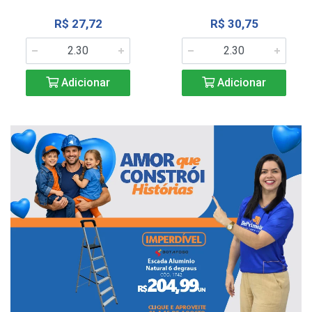
R$ 27,72
R$ 30,75
Adicionar
Adicionar