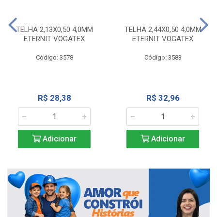
TELHA 2,13X0,50 4,0MM
TELHA 2,44X0,50 4,0MM
ETERNIT VOGATEX
ETERNIT VOGATEX
Código: 3578
Código: 3583
R$ 28,38
R$ 32,96
Adicionar
Adicionar