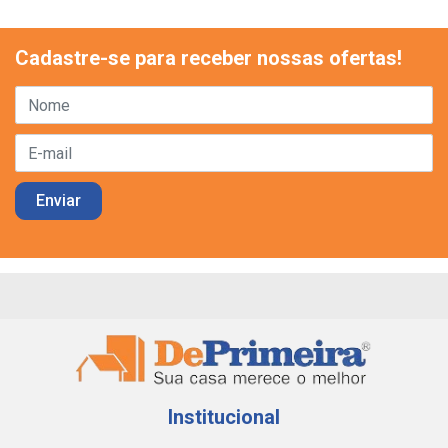
Cadastre-se para receber nossas ofertas!
Institucional