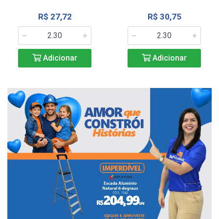
R$ 27,72
R$ 30,75
Adicionar
Adicionar