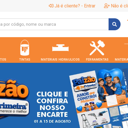
Já é cliente? - Entrar
Não é cl
TOS
TINTAS
MATERIAIS HIDRAULICOS
FERRAMENTAS
MATERIA