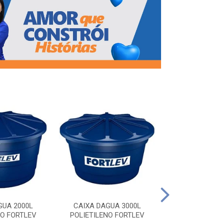
CAIXA DAG
POLIETILEN
GUA 2000L
CAIXA DAGUA 3000L
NO FORTLEV
POLIETILENO FORTLEV