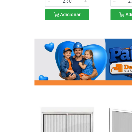
icionar
Adicionar
Adi