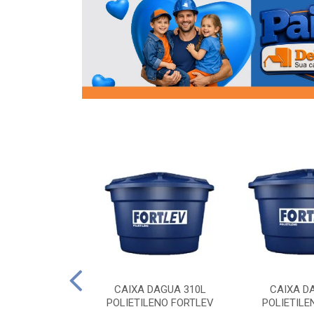
OR FLANGE
CAIXA DAGUA 310L
CAIXA D
/2 SOCEL
POLIETILENO FORTLEV
POLIETILE